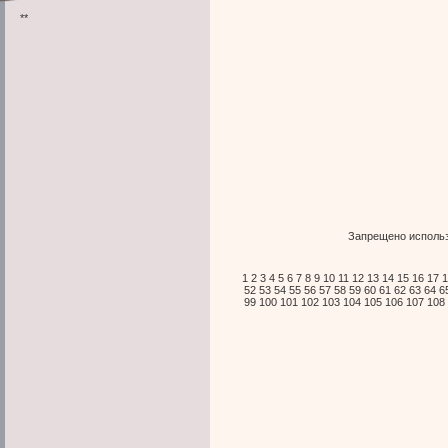
**
Запрещено использ
1
2
3
4
5
6
7
8
9
10
11
12
13
14
15
16
17
1
52
53
54
55
56
57
58
59
60
61
62
63
64
6
99
100
101
102
103
104
105
106
107
108