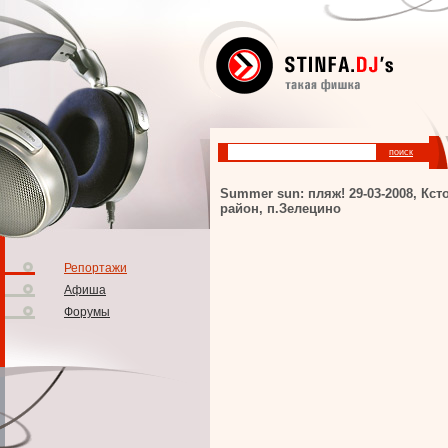
Summer sun: пляж! 29-03-2008, Кст
район, п.Зелецино
Репортажи
Афиша
Форумы