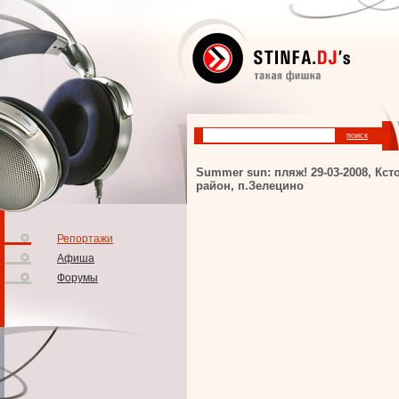
Summer sun: пляж! 29-03-2008, Кст
район, п.Зелецино
Репортажи
Афиша
Форумы