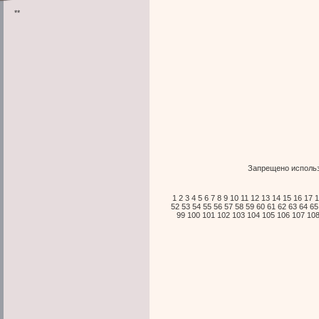
**
Запрещено использ
1
2
3
4
5
6
7
8
9
10
11
12
13
14
15
16
17
1
52
53
54
55
56
57
58
59
60
61
62
63
64
65
99
100
101
102
103
104
105
106
107
10