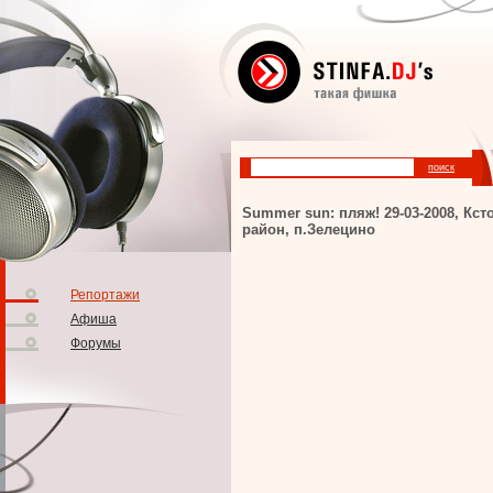
Summer sun: пляж! 29-03-2008, Кст
район, п.Зелецино
Репортажи
Афиша
Форумы