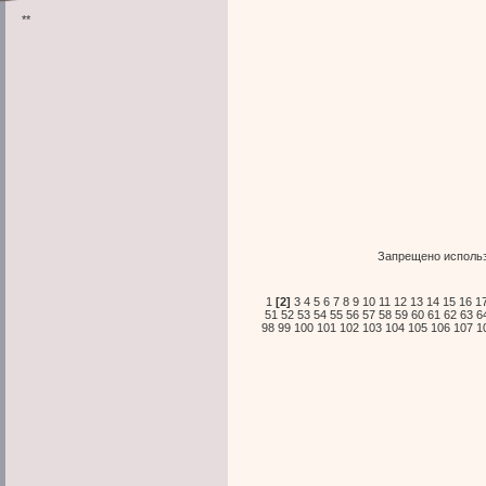
**
Запрещено использ
1
[2]
3
4
5
6
7
8
9
10
11
12
13
14
15
16
1
51
52
53
54
55
56
57
58
59
60
61
62
63
6
98
99
100
101
102
103
104
105
106
107
1