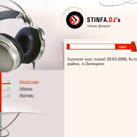
Summer sun: пляж! 29-03-2008, Кст
район, п.Зелецино
Репортажи
Афиша
Форумы