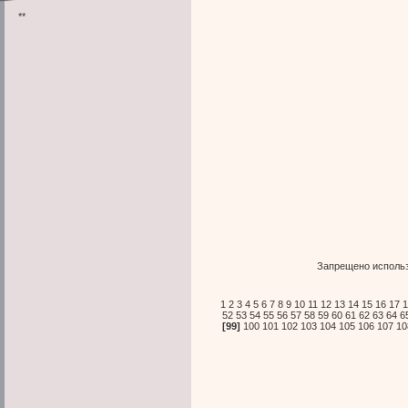
**
Запрещено использ
1
2
3
4
5
6
7
8
9
10
11
12
13
14
15
16
17
1
52
53
54
55
56
57
58
59
60
61
62
63
64
6
[99]
100
101
102
103
104
105
106
107
10