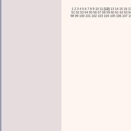
1
2
3
4
5
6
7
8
9
10
11
[12]
13
14
15
16
1
51
52
53
54
55
56
57
58
59
60
61
62
63
6
98
99
100
101
102
103
104
105
106
107
1