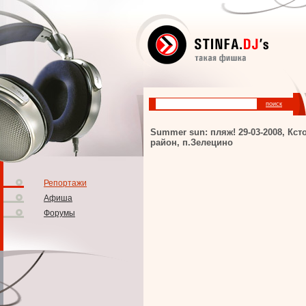
Summer sun: пляж! 29-03-2008, Кст
район, п.Зелецино
Репортажи
Афиша
Форумы