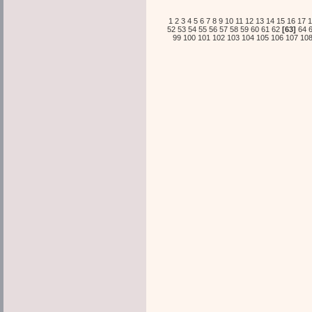
1
2
3
4
5
6
7
8
9
10
11
12
13
14
15
16
17
1
52
53
54
55
56
57
58
59
60
61
62
[63]
64
99
100
101
102
103
104
105
106
107
10