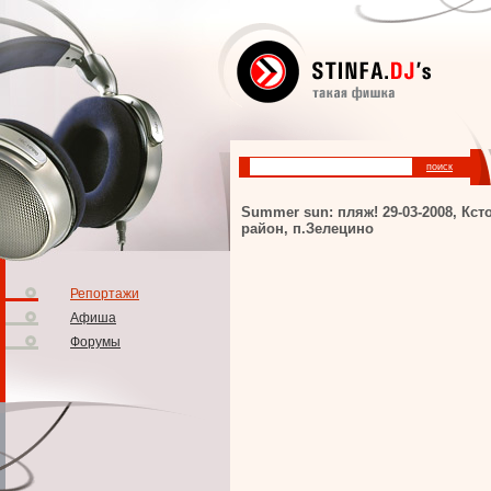
Summer sun: пляж! 29-03-2008, Кст
район, п.Зелецино
Репортажи
Афиша
Форумы