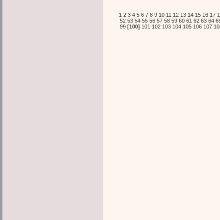
1
2
3
4
5
6
7
8
9
10
11
12
13
14
15
16
17
1
52
53
54
55
56
57
58
59
60
61
62
63
64
6
99
[100]
101
102
103
104
105
106
107
10