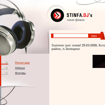
Summer sun: пляж! 29-03-2008, Кст
район, п.Зелецино
Репортажи
Афиша
Форумы