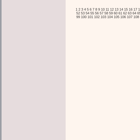
1
2
3
4
5
6
7
8
9
10
11
12
13
14
15
16
17
1
52
53
54
55
56
57
58
59
60
61
62
63
64
6
99
100
101
102
103
104
105
106
107
108