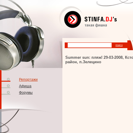
Summer sun: пляж! 29-03-2008, Кст
район, п.Зелецино
Репортажи
Афиша
Форумы