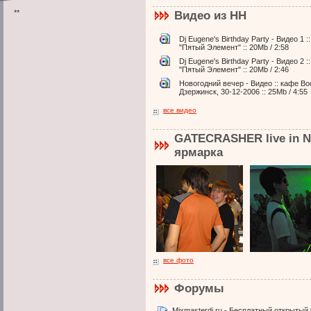
**
Видео из НН
Dj Eugene's Birthday Party - Видео 1 :
"Пятый Элемент" :: 20Mb / 2:58
Dj Eugene's Birthday Party - Видео 2 :
"Пятый Элемент" :: 20Mb / 2:46
Новогодний вечер - Видео :: кафе Вос
Дзержинск, 30-12-2006 :: 25Mb / 4:55
все видео
GATECRASHER live in N
ярмарка
все фото
Форумы
Mixmasterdj.ru - Бесплатный открытый